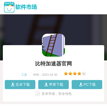
比特加速器官网
工具
|
时间：2023-10-30
|
安卓下载
苹果下载
PC下载
安卓市场，安全绿色