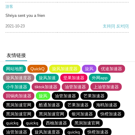
游客
Shriya sent you a frien
2021-10-23
支持
[0]
反对
[0]
友情链接
网站地图
QuickQ
旋风加速度器
旋风
优途加速器
旋风加速度器
旋风加速
坚果加速器
外网app
小牛加速器
tiktok加速器
油管加速器
上油管加速器
回锅肉加速器
旋风
油管加速器
芒果加速器
黑洞加速官网
酷通加速器
芒果加速器
海鸥加速器
黑洞加速官网
黑洞加速官网
银河加速器
快橙加速器
quickq
quickq
西柚加速器
黑洞加速官网
油管加速器
旋风加速度器
quickq
快橙加速器