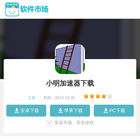
小明加速器下载
工具
|
时间：2023-10-30
|
安卓下载
苹果下载
PC下载
安卓市场，安全绿色