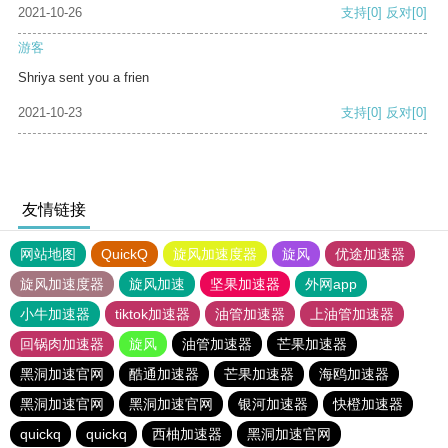
2021-10-26
支持
[0]
反对
[0]
游客
Shriya sent you a frien
2021-10-23
支持
[0]
反对
[0]
友情链接
网站地图
QuickQ
旋风加速度器
旋风
优途加速器
旋风加速度器
旋风加速
坚果加速器
外网app
小牛加速器
tiktok加速器
油管加速器
上油管加速器
回锅肉加速器
旋风
油管加速器
芒果加速器
黑洞加速官网
酷通加速器
芒果加速器
海鸥加速器
黑洞加速官网
黑洞加速官网
银河加速器
快橙加速器
quickq
quickq
西柚加速器
黑洞加速官网