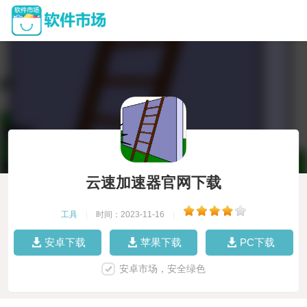
云速加速器官网下载
工具
|
时间：2023-11-16
|
安卓下载
苹果下载
PC下载
安卓市场，安全绿色