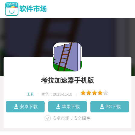
考拉加速器手机版
工具
|
时间：2023-11-18
|
安卓下载
苹果下载
PC下载
安卓市场，安全绿色