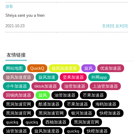
游客
Shriya sent you a frien
2021-10-23
支持
[0]
反对
[0]
友情链接
网站地图
QuickQ
旋风加速度器
旋风
优途加速器
旋风加速度器
旋风加速
坚果加速器
外网app
小牛加速器
tiktok加速器
油管加速器
上油管加速器
回锅肉加速器
旋风
油管加速器
芒果加速器
黑洞加速官网
酷通加速器
芒果加速器
海鸥加速器
黑洞加速官网
黑洞加速官网
银河加速器
快橙加速器
quickq
quickq
西柚加速器
黑洞加速官网
油管加速器
旋风加速度器
quickq
快橙加速器