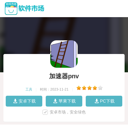
加速器pnv
工具
|
时间：2023-11-21
|
安卓下载
苹果下载
PC下载
安卓市场，安全绿色