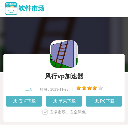
风行vp加速器
工具
|
时间：2023-11-23
|
安卓下载
苹果下载
PC下载
安卓市场，安全绿色