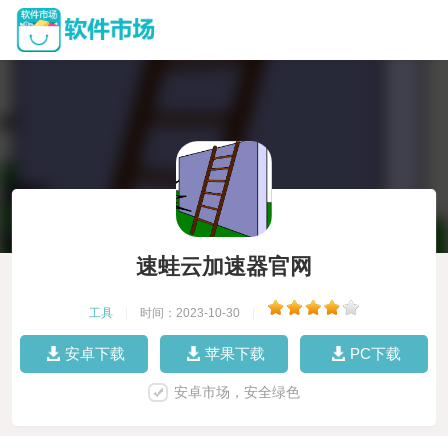
速蛙云加速器官网
工具
|
时间：2023-10-30
|
安卓下载
苹果下载
PC下载
安卓市场，安全绿色