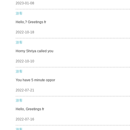
2023-01-08
游客
Hello,? Greetings fr
2022-10-18
游客
Horny Shriya called you
2022-10-10
游客
You have 5 minute oppor
2022-07-21
游客
Hello, Greetings fr
2022-07-16
游客