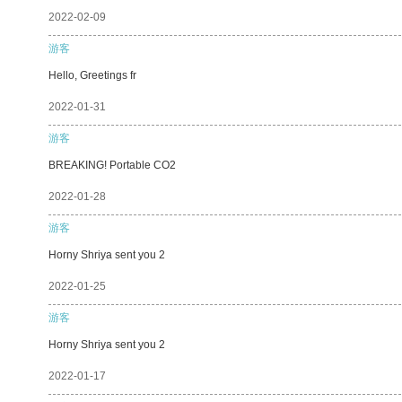
2022-02-09
游客
Hello, Greetings fr
2022-01-31
游客
BREAKING! Portable CO2
2022-01-28
游客
Horny Shriya sent you 2
2022-01-25
游客
Horny Shriya sent you 2
2022-01-17