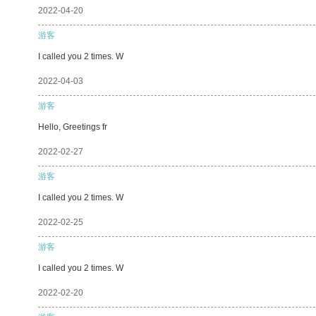
2022-04-20
游客
I called you 2 times. W
2022-04-03
游客
Hello, Greetings fr
2022-02-27
游客
I called you 2 times. W
2022-02-25
游客
I called you 2 times. W
2022-02-20