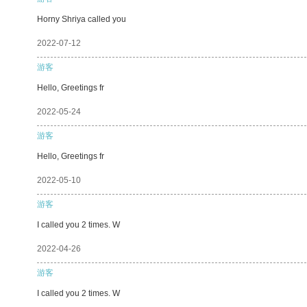
Horny Shriya called you
2022-07-12
游客
Hello, Greetings fr
2022-05-24
游客
Hello, Greetings fr
2022-05-10
游客
I called you 2 times. W
2022-04-26
游客
I called you 2 times. W