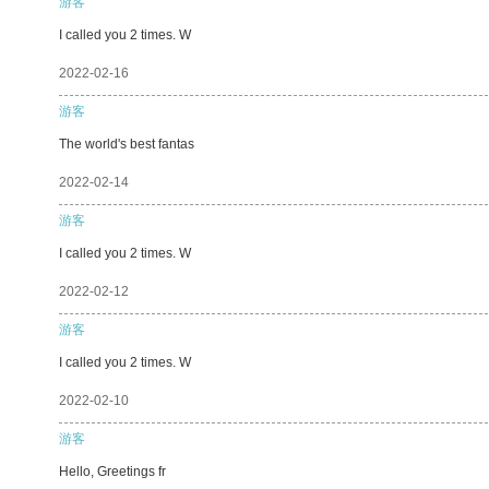
游客
I called you 2 times. W
2022-02-16
游客
The world's best fantas
2022-02-14
游客
I called you 2 times. W
2022-02-12
游客
I called you 2 times. W
2022-02-10
游客
Hello, Greetings fr