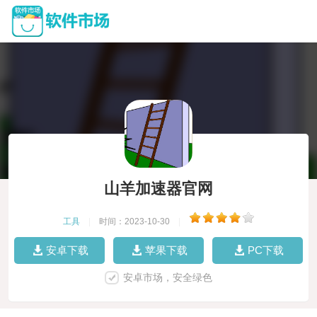
山羊加速器官网
工具
|
时间：2023-10-30
|
安卓下载
苹果下载
PC下载
安卓市场，安全绿色