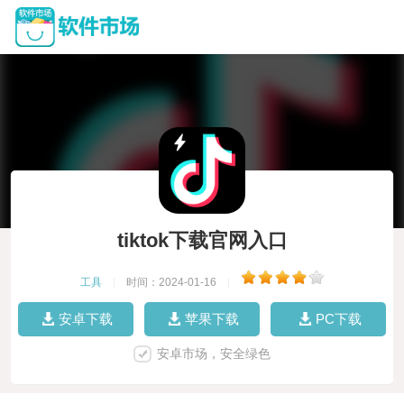
tiktok下载官网入口
工具
|
时间：2024-01-16
|
安卓下载
苹果下载
PC下载
安卓市场，安全绿色