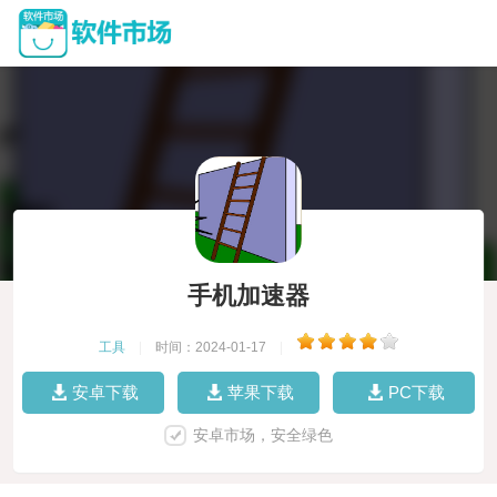
手机加速器
工具
|
时间：2024-01-17
|
安卓下载
苹果下载
PC下载
安卓市场，安全绿色