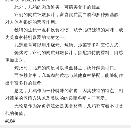
此外，几鸡的肉质鲜美，可谓美食中的佳品。
它们的肉质细嫩多汁，富含优质蛋白质和多种氨基酸，
对人体有很好的营养作用。
独特的生长环境和饮食习惯，赋予几鸡独特的风味，成
为美食家特别喜爱的食材之一。
几鸡通常可以用来烧烤、炖汤、炒菜等多种烹饪方式。
烧烤时，它们的肉质鲜嫩多汁，搭配独特的香料，口感
更加出众。
炖汤时，几鸡的肉质可以煮至酥烂，汤汁鲜美可口。
而在炒菜中，几鸡肉的质地与其他食材搭配，能够制作
出丰富多样的佳肴。
总之，几鸡作为一种特殊的家禽，因其独特的特点、相
对简单的养殖方法以及美味的肉质而备受人们喜爱。
无论是作为家禽养殖还是美食材料，几鸡都有着不可替
代的价值。
#18#