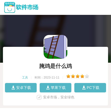
腌鸡是什么鸡
工具
|
时间：2023-11-11
|
安卓下载
苹果下载
PC下载
安卓市场，安全绿色