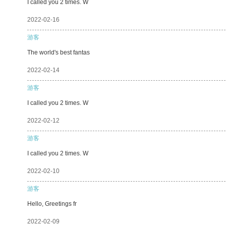
I called you 2 times. W
2022-02-16
游客
The world's best fantas
2022-02-14
游客
I called you 2 times. W
2022-02-12
游客
I called you 2 times. W
2022-02-10
游客
Hello, Greetings fr
2022-02-09