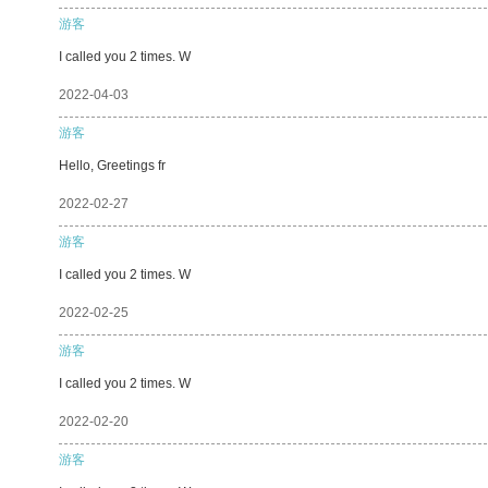
游客
I called you 2 times. W
2022-04-03
游客
Hello, Greetings fr
2022-02-27
游客
I called you 2 times. W
2022-02-25
游客
I called you 2 times. W
2022-02-20
游客