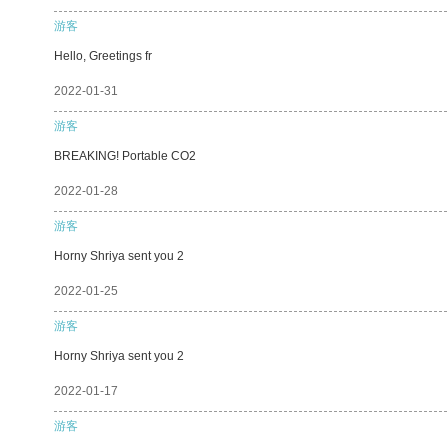
游客
Hello, Greetings fr
2022-01-31
游客
BREAKING! Portable CO2
2022-01-28
游客
Horny Shriya sent you 2
2022-01-25
游客
Horny Shriya sent you 2
2022-01-17
游客