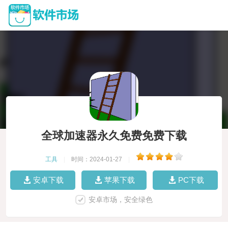
全球加速器永久免费免费下载
工具
|
时间：2024-01-27
|
安卓下载
苹果下载
PC下载
安卓市场，安全绿色